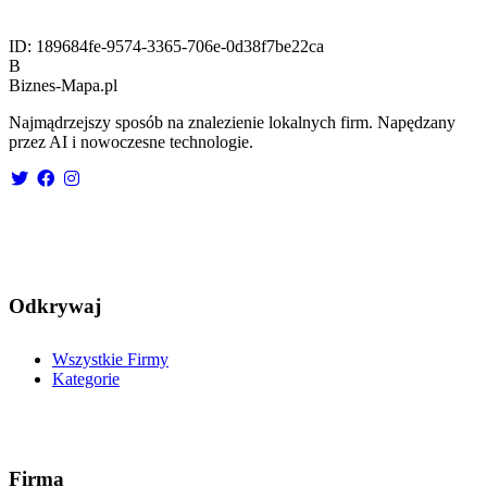
ID:
189684fe-9574-3365-706e-0d38f7be22ca
B
Biznes-
Mapa.pl
Najmądrzejszy sposób na znalezienie lokalnych firm. Napędzany
przez AI i nowoczesne technologie.
Odkrywaj
Wszystkie Firmy
Kategorie
Firma