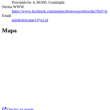
Powstańców 4, 86300, Grudziądz
Strona WWW
https://www.facebook.com/pomocdrogowaceglowski/?fref=ts
Email
autoholowanie1@o2.pl
Mapa
Otwórz na mapie