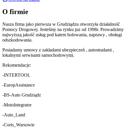
O firmie
Nasza firma jako pierwsza w Grudziądzu otworzyła działalność
Pomocy Drogowej. Jesteśmy na rynku juz od 1998r. Prowadzimy
najwyższą jakość usług pod katem holowania, naprawy , obsługi
odszkodowania.
Posiadamy umowy z zakładami ubezpieczeń , autostradami ,
lokalnymi serwisami samochodowymi.
Rekomendacje:
-INTERTOOL
-EuropAssistance
-BS-Auto Grudziądz
-MotoIntegrator
-Auto_Land
-Coris_Warsowie