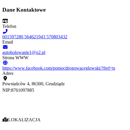
Dane Kontaktowe
Telefon
601597280 564621943 570803432
Email
autoholowanie1@o2.pl
Strona WWW
https://www.facebook.com/pomocdrogowaceglowski/?fref=ts
Adres
Powstańców 4, 86300, Grudziądz
NIP:
8761097885
LOKALIZACJA